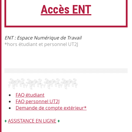
Accès ENT
ENT : Espace Numérique de Travail
*hors étudiant et personnel UT2J
FAQ étudiant
FAQ personnel UT2J
Demande de compte extérieur*
♦
ASSISTANCE EN LIGNE
♦